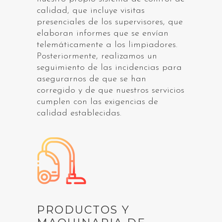
calidad, que incluye visitas
presenciales de los supervisores, que
elaboran informes que se envían
telemáticamente a los limpiadores.
Posteriormente, realizamos un
seguimiento de las incidencias para
asegurarnos de que se han
corregido y de que nuestros servicios
cumplen con las exigencias de
calidad establecidas.
PRODUCTOS Y