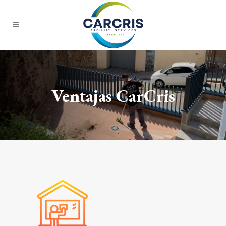
Ventajas CarCris