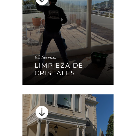
05. Servicio
LIMPIEZA DE CRISTALES
LIMPIEZA DE
CRISTALES
CONTINUAR