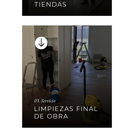
TIENDAS
CONTINUAR
03. Servicio
LIMPIEZAS FINAL DE OBRA
LIMPIEZAS FINAL
DE OBRA
CONTINUAR