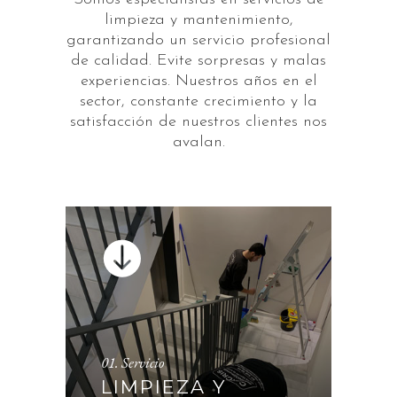
limpieza y mantenimiento,
garantizando un servicio profesional
de calidad. Evite sorpresas y malas
experiencias. Nuestros años en el
sector, constante crecimiento y la
satisfacción de nuestros clientes nos
avalan.
01. Servicio
LIMPIEZA Y
LIMPIEZA Y
MANTENIMIENTO