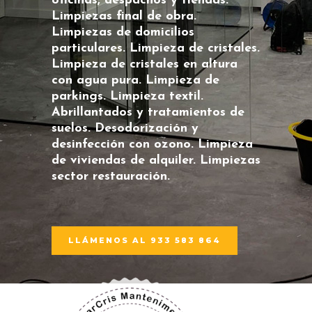
oficinas, despachos y tiendas.
Limpiezas final de obra.
Limpiezas de domicilios
particulares. Limpieza de cristales.
Limpieza de cristales en altura
con agua pura. Limpieza de
parkings. Limpieza textil.
Abrillantados y tratamientos de
suelos. Desodorización y
desinfección con ozono. Limpieza
de viviendas de alquiler. Limpiezas
sector restauración.
LLÁMENOS AL 933 583 864