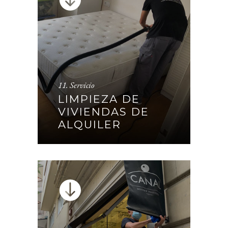
11. Servicio
LIMPIEZA DE VIVIENDAS DE
LIMPIEZA DE
ALQUILER
VIVIENDAS DE
ALQUILER
CONTINUAR