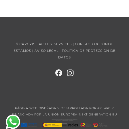
© CARCRIS FACILITY SERVICES |
CONTACTO & DÓNDE
ESTAMOS
|
AVISO LEGAL
|
POLÍTICA DE PROTECCIÓN DE
DATOS
FAC
INST
EBO
AGR
OK
AM
PÁGINA WEB DISEÑADA Y DESARROLLADA POR
Y
A!CLARO
FINANCIADA POR LA UNIÓN EUROPEA-NEXT GENERATION EU