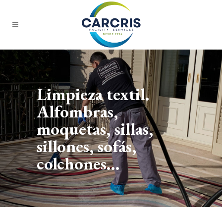
Limpieza textil.
Alfombras,
moquetas, sillas,
sillones, sofás,
colchones…