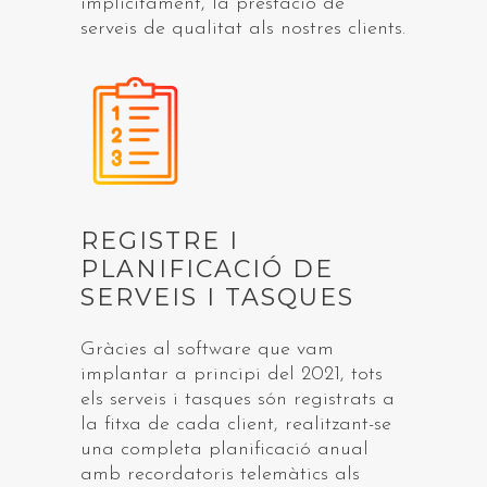
implícitament, la prestació de
serveis de qualitat als nostres clients.
REGISTRE I
PLANIFICACIÓ DE
SERVEIS I TASQUES
Gràcies al software que vam
implantar a principi del 2021, tots
els serveis i tasques són registrats a
la fitxa de cada client, realitzant-se
una completa planificació anual
amb recordatoris telemàtics als