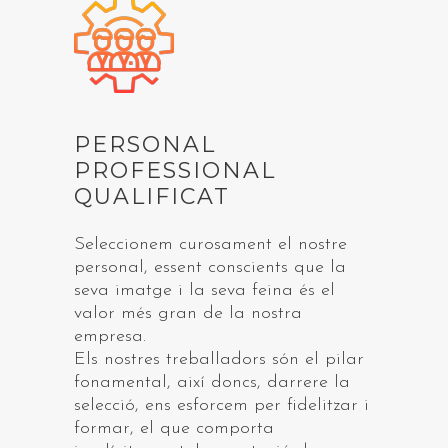
PERSONAL
PROFESSIONAL
QUALIFICAT
Seleccionem curosament el nostre
personal, essent conscients que la
seva imatge i la seva feina és el
valor més gran de la nostra
empresa.
Els nostres treballadors són el pilar
fonamental, així doncs, darrere la
selecció, ens esforcem per fidelitzar i
formar, el que comporta