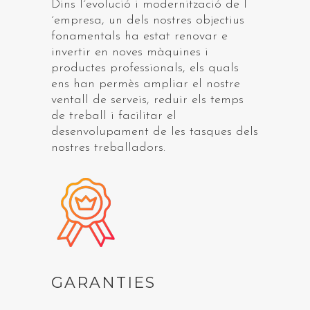
Dins l´evolució i modernització de l
´empresa, un dels nostres objectius
fonamentals ha estat renovar e
invertir en noves màquines i
productes professionals, els quals
ens han permès ampliar el nostre
ventall de serveis, reduir els temps
de treball i facilitar el
desenvolupament de les tasques dels
nostres treballadors.
GARANTIES