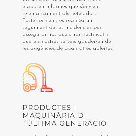
elaboren informes que s’envien
telemàticament als netejadors.
Posteriorment, es realitza un
seguiment de les incidències per
assegurar-nos que s’han rectificat i
que els nostres serveis gaudeixen de
les exigències de qualitat establertes.
PRODUCTES I
MAQUINÀRIA D
´ÚLTIMA GENERACIÓ