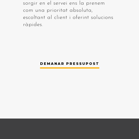
sorgir en el servei ens la prenem
com una prioritat absoluta,
escoltant al client i oferint solucions
ràpides.
DEMANAR PRESSUPOST