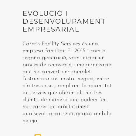
EVOLUCIÓ I
DESENVOLUPAMENT
EMPRESARIAL
Carcris Facility Services és una
empresa familiar. El 2015 i com a
segona generació, vam iniciar un
procés de renovació i modernització
que ha canviat per complet
l’estructura del nostre negoci, entre
d’altres coses, ampliant la quantitat
de serveis que oferim als nostres
clients, de manera que podem fer-
nos càrrec de pràcticament
qualsevol tasca relacionada amb la
neteja.