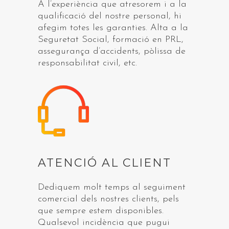
A l’experiència que atresorem i a la
qualificació del nostre personal, hi
afegim totes les garanties. Alta a la
Seguretat Social, formació en PRL,
assegurança d’accidents, pòlissa de
responsabilitat civil, etc.
ATENCIÓ AL CLIENT
Dediquem molt temps al seguiment
comercial dels nostres clients, pels
que sempre estem disponibles.
Qualsevol incidència que pugui