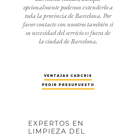
opcionalmente podemos extenderlo a
toda la provincia de Barcelona. Por
favor contacte con nosotros también si
su necesidad del servicio es fuera de
la ciudad de Barcelona.
VENTAJAS CARCRIS
PEDIR PRESUPUESTO
EXPERTOS EN
LIMPIEZA DEL