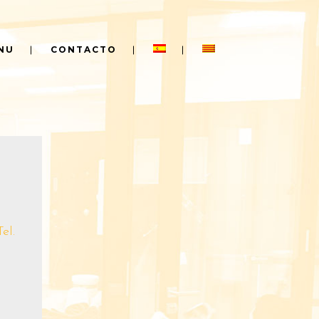
NU
CONTACTO
Tel.