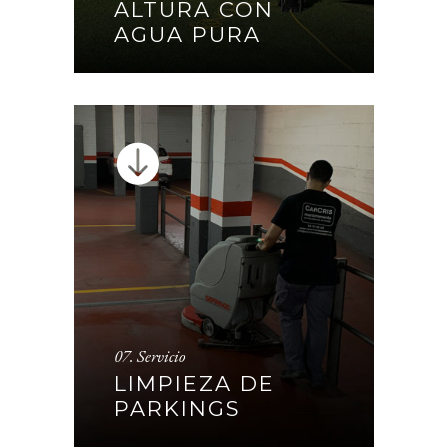
ALTURA CON
AGUA PURA
CONTINUAR
07. Servicio
LIMPIEZA DE PARKINGS
LIMPIEZA DE
PARKINGS
CONTINUAR