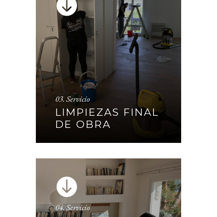
03. Servicio
LIMPIEZAS FINAL DE OBRA
LIMPIEZAS FINAL
DE OBRA
CONTINUAR
04. Servicio