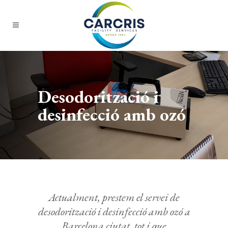
Desodorització i
desinfecció amb ozó
Actualment, prestem el servei de
desodorització i desinfecció amb ozó a
Barcelona ciutat, tot i que