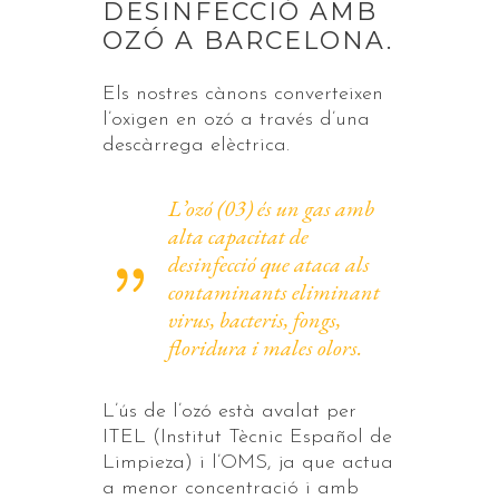
DESINFECCIÓ AMB
OZÓ A BARCELONA.
Els nostres cànons converteixen
l’oxigen en ozó a través d’una
descàrrega elèctrica.
L’ozó (03) és un gas amb
alta capacitat de
desinfecció que ataca als
contaminants eliminant
virus, bacteris, fongs,
floridura i males olors.
L’ús de l’ozó està avalat per
ITEL (Institut Tècnic Español de
Limpieza) i l’OMS, ja que actua
a menor concentració i amb