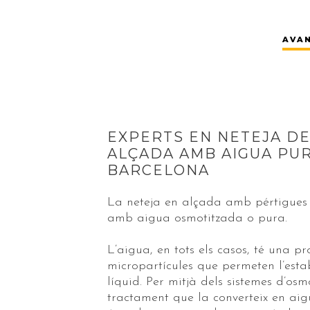
AVA
EXPERTS EN NETEJA DE
ALÇADA AMB AIGUA PUR
BARCELONA
La neteja en alçada amb pértigues 
amb aigua osmotitzada o pura.
L’aigua, en tots els casos, té una p
micropartícules que permeten l’estab
líquid. Per mitjà dels sistemes d’osm
tractament que la converteix en ai