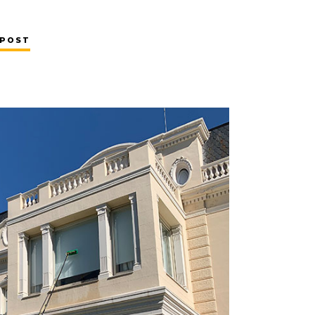
UPOST