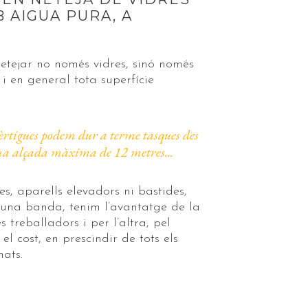
 AIGUA PURA, A
etejar no només vidres, sinó només
 i en general tota superfície
èrtigues podem dur a terme tasques des
una alçada màxima de 12 metres...
es, aparells elevadors ni bastides,
una banda, tenim l’avantatge de la
s treballadors i per l’altra, pel
 el cost, en prescindir de tots els
ats.