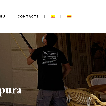
NU
CONTACTE
 pura